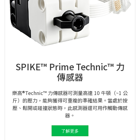
SPIKE™ Prime Technic™ 力
傳感器
樂高®Technic™ 力傳感器可測量高達 10 牛頓（~1 公
斤）的壓力，能夠獲得可重複的準確結果。當處於按
壓、鬆開或碰撞狀態時，此感測器還可用作觸動傳感
器。
了解更多