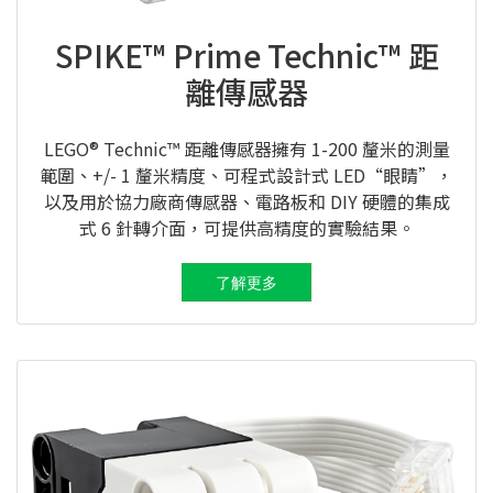
SPIKE™ Prime Technic™ 距
離傳感器
LEGO® Technic™ 距離傳感器擁有 1-200 釐米的測量
範圍、+/- 1 釐米精度、可程式設計式 LED“眼睛”，
以及用於協力廠商傳感器、電路板和 DIY 硬體的集成
式 6 針轉介面，可提供高精度的實驗結果。
了解更多