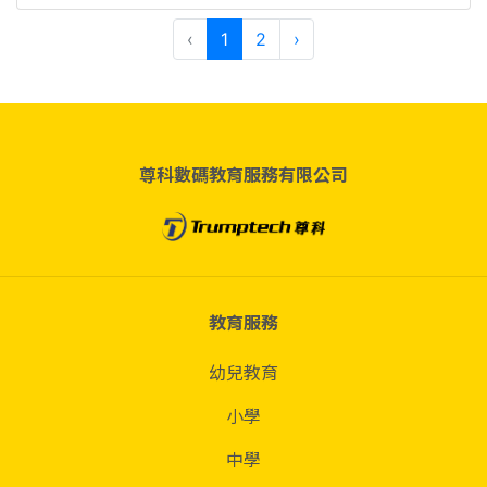
‹
1
2
›
尊科數碼教育服務有限公司
教育服務
幼兒教育
小學
中學