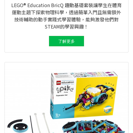
LEGO® Education BricQ 趣動基礎套裝讓學生在體育
運動主題下探索物理科學，透過簡單入門且無需額外
技術輔助的動手實踐式學習體驗，能夠激發他們對
STEAM的學習興趣！
了解更多