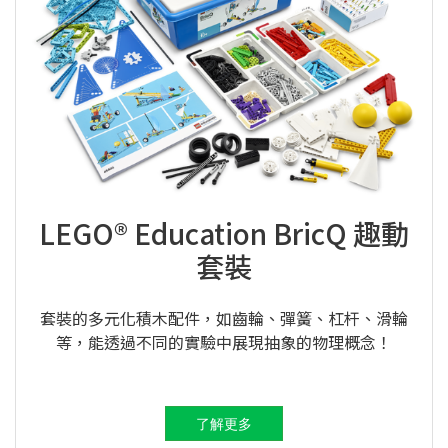
LEGO® Education BricQ 趣動
套裝
套裝的多元化積木配件，如齒輪、彈簧、杠杆、滑輪
等，能透過不同的實驗中展現抽象的物理概念！
了解更多