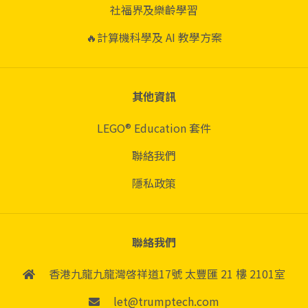
社福界及樂齡學習
🔥計算機科學及 AI 教學方案
其他資訊
LEGO® Education 套件
聯絡我們
隱私政策
聯絡我們
香港九龍九龍灣啓祥道17號
太豐匯 21 樓 2101室
let@trumptech.com