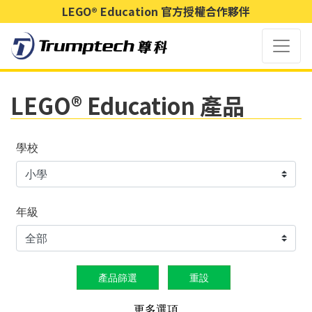
LEGO® Education 官方授權合作夥伴
LEGO® Education 產品
學校
年級
產品篩選
重設
更多選項