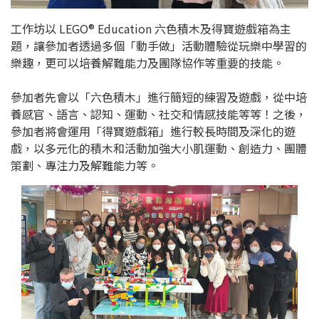
工作坊以 LEGO® Education 六色積木及得寶遊戲箱為主
題，讓參加者透過多個「動手做」活動體驗從玩樂中學習的
樂趣，更可以培養解難能力及團隊協作等重要的技能。
參加者先會以「六色積木」進行簡短的練習及遊戲，從中培
養感官、語言、認知、運動、社交和情感技能等等！之後，
參加者將會運用「得寶遊戲箱」進行較長時間及深化的遊
戲，以多元化的積木和活動加強大小肌運動、創造⼒、團體
策劃、專注⼒及解難能⼒等。