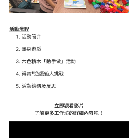
活動流程
活動簡介
熱身遊戲
六色積木「動手做」活動
得寶®遊戲箱大挑戰
活動總結及反思
立即觀看影片
了解更多工作坊的詳細內容吧！