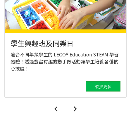
學生興趣班及同樂日
適合不同年級學生的 LEGO® Education STEAM 學習
體驗！透過豐富有趣的動手做活動讓學生培養各種核
心技能！
發掘更多