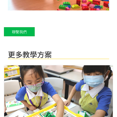
聯繫我們
更多教學方案